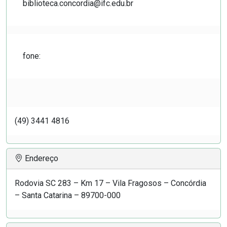
biblioteca.concordia@ifc.edu.br
fone:
(49) 3441 4816
Endereço
Rodovia SC 283 – Km 17 – Vila Fragosos – Concórdia
– Santa Catarina – 89700-000